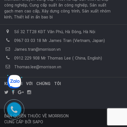
công nghiệp, Cung cấp suất ăn công nghiệp, Sản xuất
gạch men cao cấp, Xây dựng công trình, Sản xuất nhôm
kính, Thiết kế in ấn bao bì
Số 32 TT28 KĐT Văn Phú, Hà Đông, Hà Nội
0967 03 03 18 Mr James Tran (Vietnam, Japan)
James.tran@morrison.vn
0912 229 908 Mr Thomas Lee ( China, English)
Thomas.lee@morrison.vn
KẾT NỐI VỚI CHÚNG TÔI
BẢN QUYỀN THUỘC VỀ
MORRISON
CUNG CẤP BỞI
SAPO