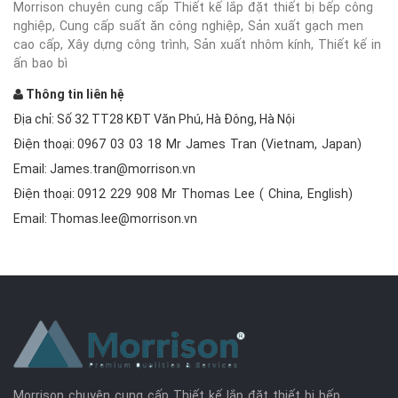
Morrison chuyên cung cấp Thiết kế lắp đặt thiết bị bếp công
nghiệp, Cung cấp suất ăn công nghiệp, Sản xuất gạch men
cao cấp, Xây dựng công trình, Sản xuất nhôm kính, Thiết kế in
ấn bao bì
Thông tin liên hệ
Địa chỉ: Số 32 TT28 KĐT Văn Phú, Hà Đông, Hà Nội
Điện thoại:
0967 03 03 18 Mr James Tran (Vietnam, Japan)
Email:
James.tran@morrison.vn
Điện thoại:
0912 229 908 Mr Thomas Lee ( China, English)
Email:
Thomas.lee@morrison.vn
Morrison chuyên cung cấp Thiết kế lắp đặt thiết bị bếp